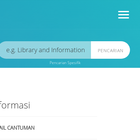
PENCARIAN
Pencarian Spesifik
formasi
AIL CANTUMAN