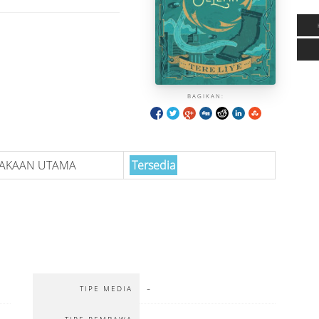
BAGIKAN:
TAKAAN UTAMA
Tersedia
-
TIPE MEDIA