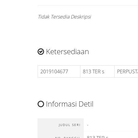
Tidak Tersedia Deskripsi
Ketersediaan
2019104677
813 TER s
PERPUS
Informasi Detil
-
JUDUL SERI