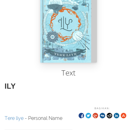
Text
ILY
BAGIKAN:
Tere liye
- Personal Name