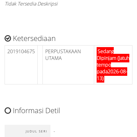
Tidak Tersedia Deskripsi
Ketersediaan
2019104675
PERPUSTAKAAN
Sedang
UTAMA
Dipinjam (Jatuh
tempo
pada2026-08-
13)
Informasi Detil
-
JUDUL SERI