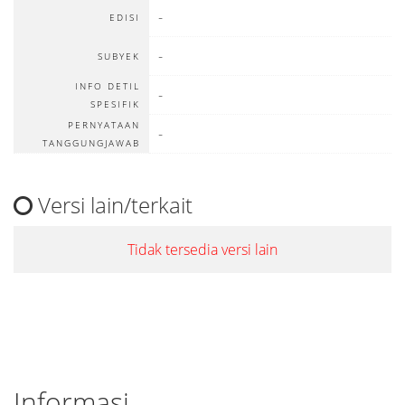
-
EDISI
-
SUBYEK
INFO DETIL
-
SPESIFIK
PERNYATAAN
-
TANGGUNGJAWAB
Versi lain/terkait
Tidak tersedia versi lain
Informasi