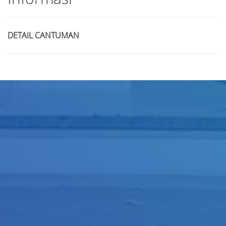
DETAIL CANTUMAN
Judul
Pengarang
Subyek
ISBN/ISSN