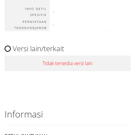
INFO DETIL
-
SPESIFIK
PERNYATAAN
-
TANGGUNGJAWAB
Versi lain/terkait
Tidak tersedia versi lain
Informasi