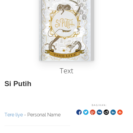
Text
Si Putih
BAGIKAN:
Tere liye
- Personal Name