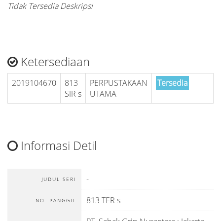
Tidak Tersedia Deskripsi
Ketersediaan
2019104670
813
PERPUSTAKAAN
Tersedia
SIR s
UTAMA
Informasi Detil
-
JUDUL SERI
813 TER s
NO. PANGGIL