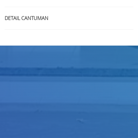
DETAIL CANTUMAN
Judul
Pengarang
Subyek
ISBN/ISSN