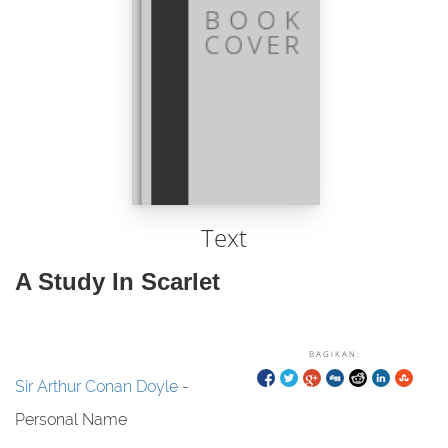
Text
A Study In Scarlet
BAGIKAN:
Sir Arthur Conan Doyle
-
Personal Name