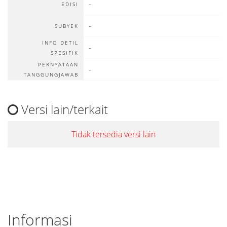
-
EDISI
-
SUBYEK
INFO DETIL
-
SPESIFIK
PERNYATAAN
-
TANGGUNGJAWAB
Versi lain/terkait
Tidak tersedia versi lain
Informasi