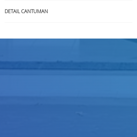
DETAIL CANTUMAN
Judul
Pengarang
Subyek
ISBN/ISSN
Tipe Koleksi