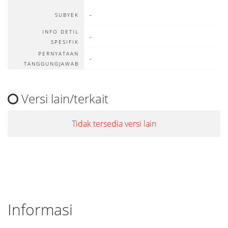
-
SUBYEK
INFO DETIL
-
SPESIFIK
PERNYATAAN
-
TANGGUNGJAWAB
Versi lain/terkait
Tidak tersedia versi lain
Informasi