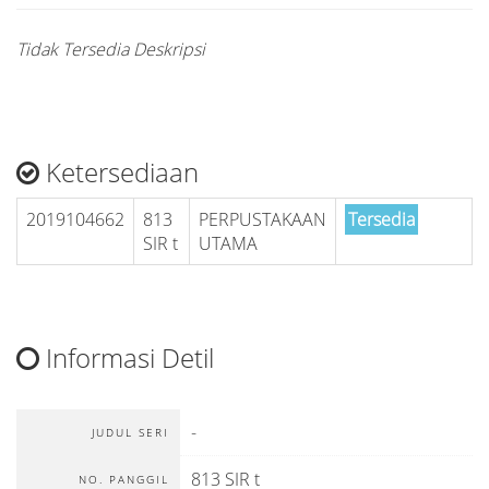
Tidak Tersedia Deskripsi
Ketersediaan
2019104662
813
PERPUSTAKAAN
Tersedia
SIR t
UTAMA
Informasi Detil
-
JUDUL SERI
813 SIR t
NO. PANGGIL